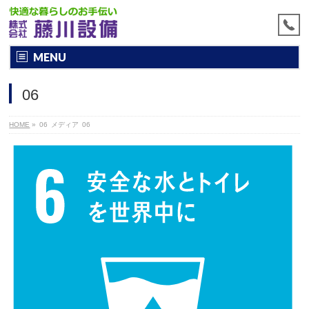
MENU
06
HOME
»
06
メディア
06