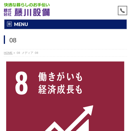
MENU
08
HOME
»
08
メディア
08