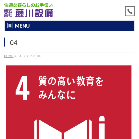
MENU
04
HOME
»
04
メディア
04