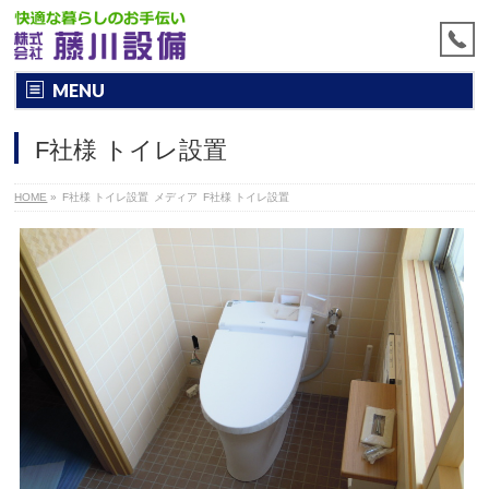
MENU
F社様 トイレ設置
HOME
»
F社様 トイレ設置
メディア
F社様 トイレ設置