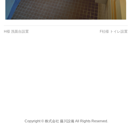
H様 洗面台設置
F社様 トイレ設置
Copyright ©
株式会社 藤川設備
All Rights Reserved.